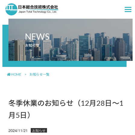
メ
NEWS
お知らせ
HOME
>
お知らせ一覧
冬季休業のお知らせ（12月28日〜1
月5日）
2024/11/21
お知らせ